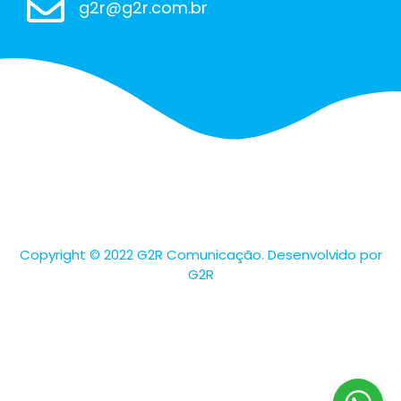
g2r@g2r.com.br
Copyright © 2022 G2R Comunicação. Desenvolvido por
G2R