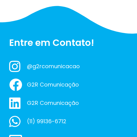
Entre em Contato!
@g2rcomunicacao
G2R Comunicação
G2R Comunicação
(11) 99136-6712